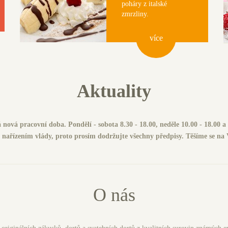
poháry z italské
zmrzliny.
ví­ce
Aktuality
 nová pracovní doba. Pondělí - sobota 8.30 - 18.00, neděle 10.00 - 18.00 a
í nařízením vlády, proto prosím dodržujte všechny předpisy.
Těšíme se na 
O nás