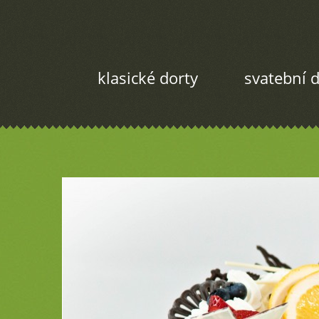
klasické dorty
svatební d