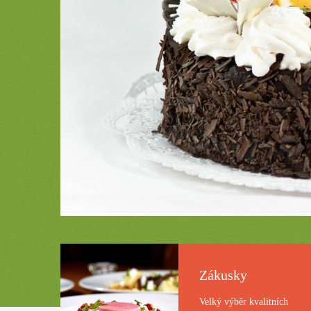
Zákusky
Velký výběr kvalitní­ch